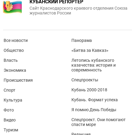
КУБАНСКИЙ РЕПОРТЕР
Сайт Краснодарского краевого отделения Союза
журналистов России
Все новости
Панорама
Общество
«Битва за Кавказ»
Власть
Летопись кубанского
казачества: история и
современность
Экономика
Спецпроекты
Происшествия
Кубань 2000-2018
Спорт
Кубань. Формат успеха
Культура
Я помню День Победы
Фото
Спецпроект. Они помогают
Видео
спасти море
Туризм
Редакция