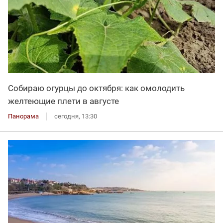
Собираю огурцы до октября: как омолодить
желтеющие плети в августе
Панорама
сегодня, 13:30