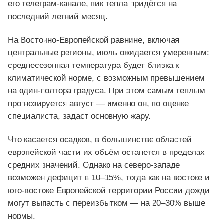
его телеграм-канале, пик тепла придётся на
последний летний месяц.
На Восточно-Европейской равнине, включая
центральные регионы, июль ожидается умеренным:
среднесезонная температура будет близка к
климатической норме, с возможным превышением
на один-полтора градуса. При этом самым тёплым
прогнозируется август — именно он, по оценке
специалиста, задаст основную жару.
Что касается осадков, в большинстве областей
европейской части их объём останется в пределах
средних значений. Однако на северо-западе
возможен дефицит в 10–15%, тогда как на востоке и
юго-востоке Европейской территории России дожди
могут выпасть с переизбытком — на 20–30% выше
нормы.