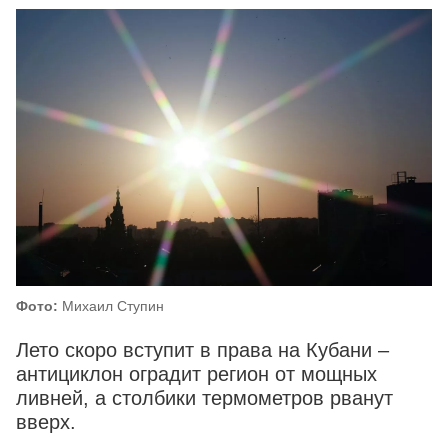
Фото:
Михаил Ступин
Лето скоро вступит в права на Кубани –
антициклон оградит регион от мощных
ливней, а столбики термометров рванут
вверх.