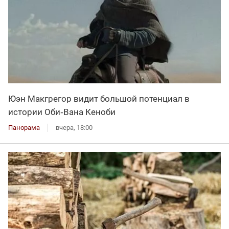
Юэн Макгрегор видит большой потенциал в
истории Оби‑Вана Кеноби
Панорама
вчера, 18:00