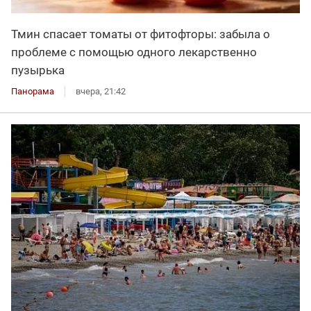
Тмин спасает томаты от фитофторы: забыла о
проблеме с помощью одного лекарственно
пузырька
Панорама
вчера, 21:42