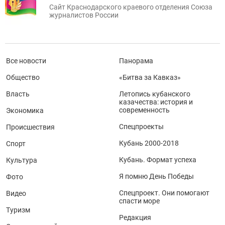
Сайт Краснодарского краевого отделения Союза
журналистов России
Все новости
Панорама
Общество
«Битва за Кавказ»
Власть
Летопись кубанского
казачества: история и
современность
Экономика
Спецпроекты
Происшествия
Кубань 2000-2018
Спорт
Кубань. Формат успеха
Культура
Я помню День Победы
Фото
Спецпроект. Они помогают
Видео
спасти море
Туризм
Редакция