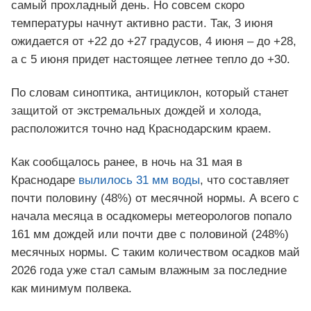
самый прохладный день. Но совсем скоро
температуры начнут активно расти. Так, 3 июня
ожидается от +22 до +27 градусов, 4 июня – до +28,
а с 5 июня придет настоящее летнее тепло до +30.
По словам синоптика, антициклон, который станет
защитой от экстремальных дождей и холода,
расположится точно над Краснодарским краем.
Как сообщалось ранее, в ночь на 31 мая в
Краснодаре
вылилось 31 мм воды
, что составляет
почти половину (48%) от месячной нормы. А всего с
начала месяца в осадкомеры метеорологов попало
161 мм дождей или почти две с половиной (248%)
месячных нормы. С таким количеством осадков май
2026 года уже стал самым влажным за последние
как минимум полвека.