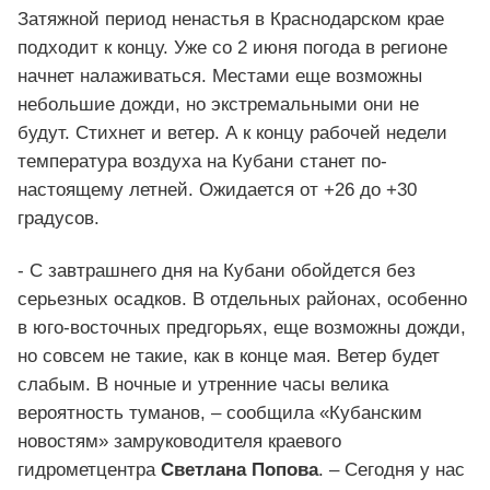
Затяжной период ненастья в Краснодарском крае
подходит к концу. Уже со 2 июня погода в регионе
начнет налаживаться. Местами еще возможны
небольшие дожди, но экстремальными они не
будут. Стихнет и ветер. А к концу рабочей недели
температура воздуха на Кубани станет по-
настоящему летней. Ожидается от +26 до +30
градусов.
- С завтрашнего дня на Кубани обойдется без
серьезных осадков. В отдельных районах, особенно
в юго-восточных предгорьях, еще возможны дожди,
но совсем не такие, как в конце мая. Ветер будет
слабым. В ночные и утренние часы велика
вероятность туманов, – сообщила «Кубанским
новостям» замруководителя краевого
гидрометцентра
Светлана Попова
. – Сегодня у нас