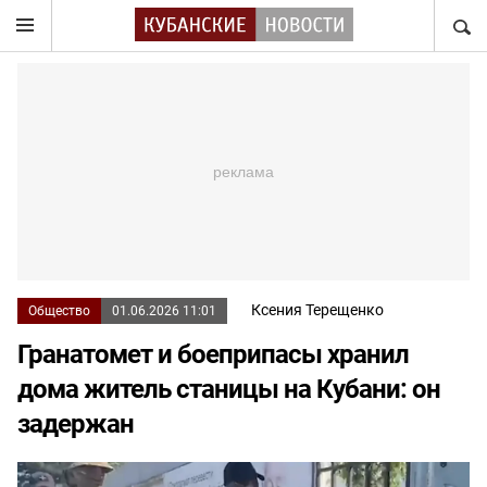
НАЙТ
Ксения Терещенко
Общество
01.06.2026 11:01
Гранатомет и боеприпасы хранил
дома житель станицы на Кубани: он
задержан