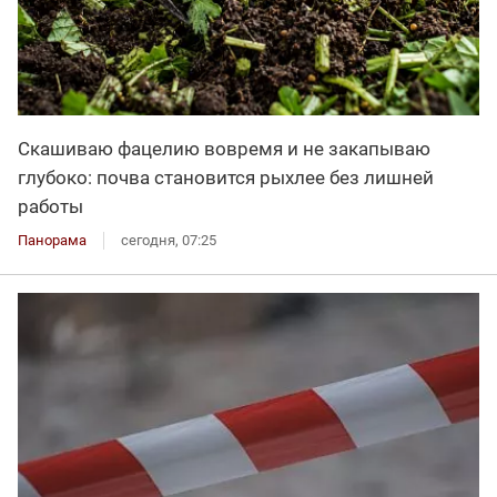
Скашиваю фацелию вовремя и не закапываю
глубоко: почва становится рыхлее без лишней
работы
Панорама
сегодня, 07:25