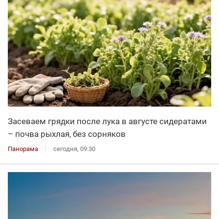
Засеваем грядки после лука в августе сидератами
– почва рыхлая, без сорняков
Панорама
сегодня, 09:30