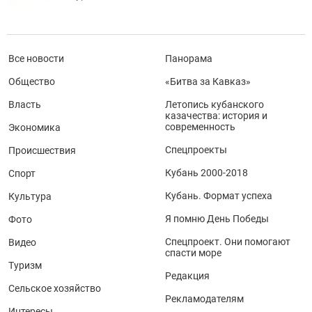
Все новости
Панорама
Общество
«Битва за Кавказ»
Власть
Летопись кубанского
казачества: история и
современность
Экономика
Спецпроекты
Происшествия
Кубань 2000-2018
Спорт
Кубань. Формат успеха
Культура
Я помню День Победы
Фото
Спецпроект. Они помогают
Видео
спасти море
Туризм
Редакция
Сельское хозяйство
Рекламодателям
Интересы