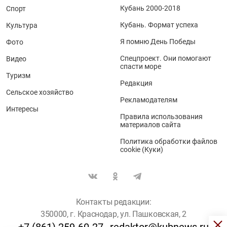
Кубань 2000-2018
Спорт
Кубань. Формат успеха
Культура
Я помню День Победы
Фото
Спецпроект. Они помогают
Видео
спасти море
Туризм
Редакция
Сельское хозяйство
Рекламодателям
Интересы
Правила использования
материалов сайта
Политика обработки файлов
cookie (Куки)
Контакты редакции:
350000, г. Краснодар, ул. Пашковская, 2
+7 (861) 259-60-27
redaktor@kubnews.ru