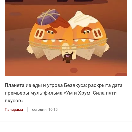
Планета из еды и угроза Безвкуса: раскрыта дата
премьеры мультфильма «Ум и Хрум. Сила пяти
вкусов»
Панорама
сегодня, 10:15