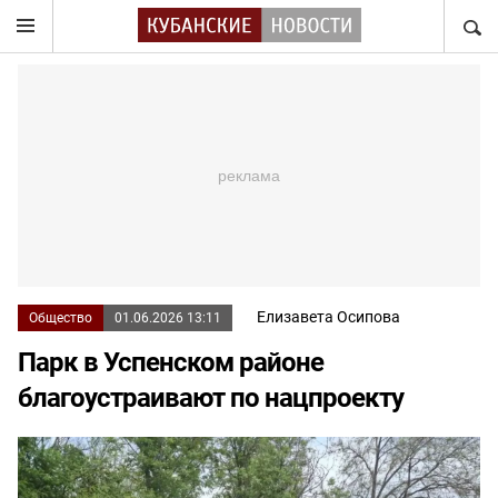
НАЙТ
Елизавета Осипова
Общество
01.06.2026 13:11
Парк в Успенском районе
благоустраивают по нацпроекту