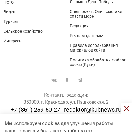
Я помню День Победы
Фото
Спецпроект. Они помогают
Видео
спасти море
Туризм
Редакция
Сельское хозяйство
Рекламодателям
Интересы
Правила использования
материалов сайта
Политика обработки файлов
cookie (Куки)
Контакты редакции:
350000, г. Краснодар, ул. Пашковская, 2
+7 (861) 259-60-27
redaktor@kubnews.ru
Мы используем cookies для улучшения работы
Для пользователей старше 16 лет
нашего сайта и большего удобства его