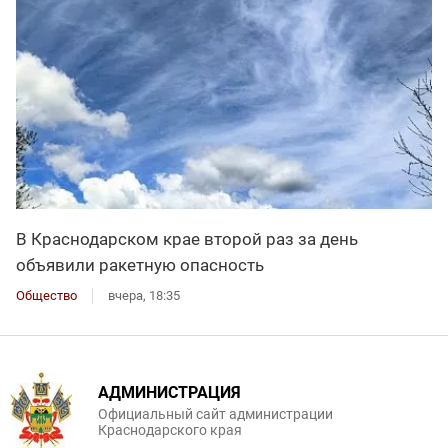
В Краснодарском крае второй раз за день
объявили ракетную опасность
Общество
вчера, 18:35
АДМИНИСТРАЦИЯ
Официальный сайт администрации
Краснодарского края