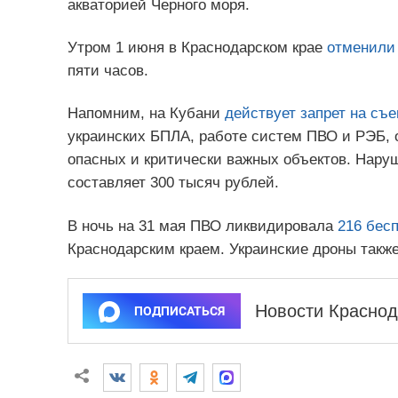
акваторией Черного моря.
Утром 1 июня в Краснодарском крае
отменили
пяти часов.
Напомним, на Кубани
действует запрет на съе
украинских БПЛА, работе систем ПВО и РЭБ, 
опасных и критически важных объектов. Нар
составляет 300 тысяч рублей.
В ночь на 31 мая ПВО ликвидировала
216 бес
Краснодарским краем. Украинские дроны также
Новости Краснод
ПОДПИСАТЬСЯ