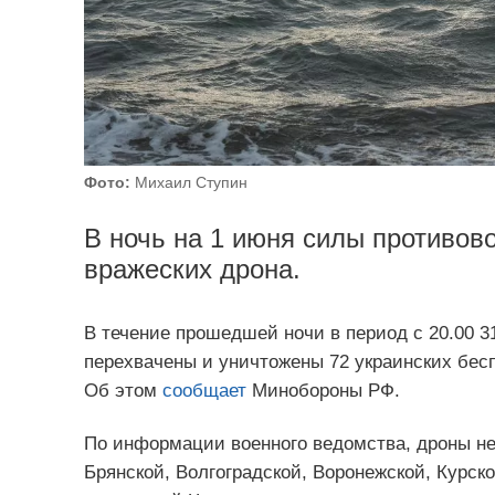
Фото:
Михаил Ступин
В ночь на 1 июня силы противов
вражеских дрона.
В течение прошедшей ночи в период с 20.00 
перехвачены и уничтожены 72 украинских бес
Об этом
сообщает
Минобороны РФ.
По информации военного ведомства, дроны не
Брянской, Волгоградской, Воронежской, Курск