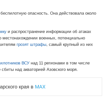
беспилотную опасность. Она действовала около
мку
и распространение информации об атаках
о местонахождении военных, потенциально
ушителям
грозят штрафы
, самый крупный из них
пилотников ВСУ
над 11 регионами в том числе
 сбиты над акваторией Азовского моря.
MAX
арского края
в