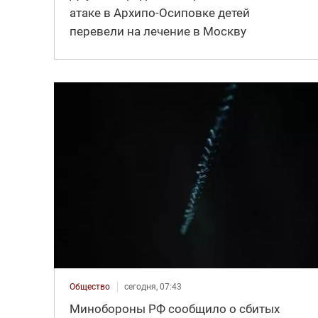
атаке в Архипо-Осиповке детей
перевели на лечение в Москву
Общество
сегодня, 07:43
Минобороны РФ сообщило о сбитых