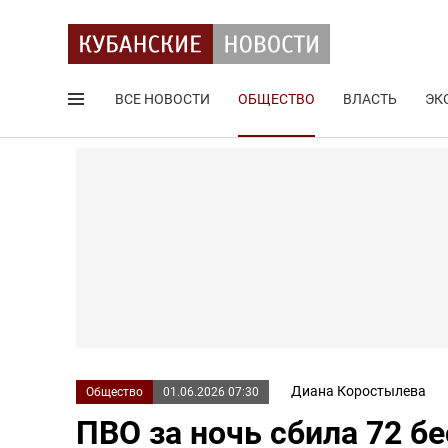
ВСЕ НОВОСТИ
ОБЩЕСТВО
ВЛАСТЬ
ЭК
Поиск по сайту
Диана Коростылева
Общество
01.06.2026 07:30
ПВО за ночь сбила 72 б