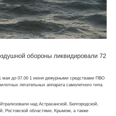
оздушной обороны ликвидировали 72
31 мая до 07.00 1 июня дежурными средствами ПВО
пилотных летательных аппарата самолетного типа.
йтрализовали над Астраханской, Белгородской,
ой, Ростовской областями, Крымом, а также