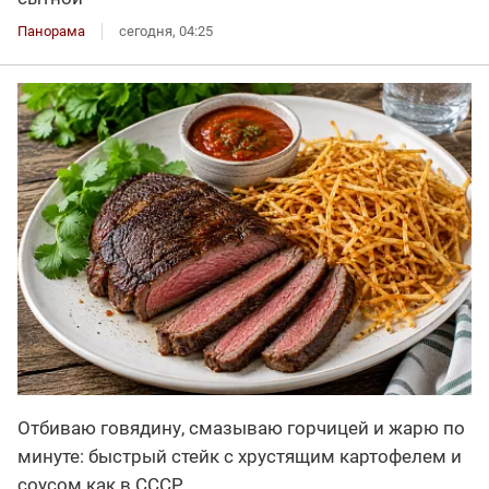
Панорама
сегодня, 04:25
Отбиваю говядину, смазываю горчицей и жарю по
минуте: быстрый стейк с хрустящим картофелем и
соусом как в СССР