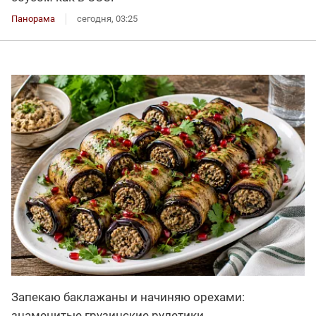
Панорама
сегодня, 03:25
Запекаю баклажаны и начиняю орехами:
знаменитые грузинские рулетики