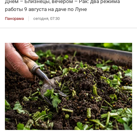
Днём – Близнецы, вечером – Рак: два режима
работы 9 августа на даче по Луне
Панорама
сегодня, 07:30