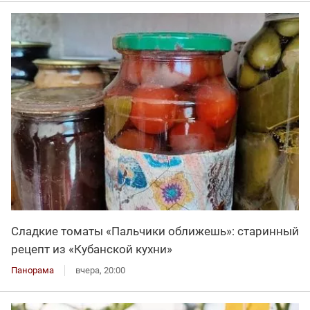
Сладкие томаты «Пальчики оближешь»: старинный
рецепт из «Кубанской кухни»
Панорама
вчера, 20:00