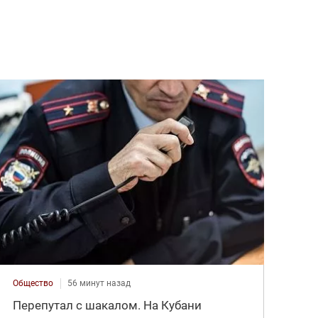
Общество
56 минут назад
Перепутал с шакалом. На Кубани