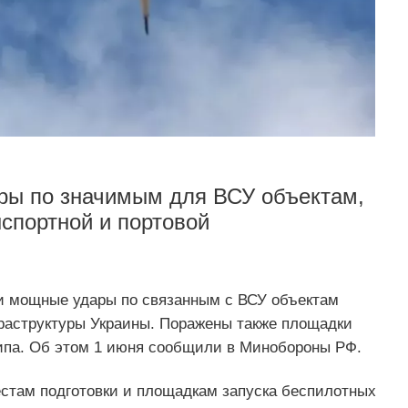
ры по значимым для ВСУ объектам,
нспортной и портовой
и мощные удары по связанным с ВСУ объектам
фраструктуры Украины. Поражены также площадки
типа. Об этом 1 июня сообщили в Минобороны РФ.
естам подготовки и площадкам запуска беспилотных