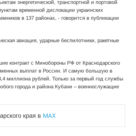
ъектам энергетической, транспортной и портовой
пунктам временной дислокации украинских
мников в 137 районах, - говорится в публикации
ческая авиация, ударные беспилотники, ракетные
шие контракт с Минобороны РФ от Краснодарского
менных выплат в России. И самую большую в
,4 миллиона рублей. Только за первый год службы
любого города и района Кубани – военнослужащие
MAX
арского края
в