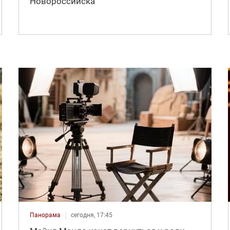
Новороссийска
Панорама
сегодня, 17:45