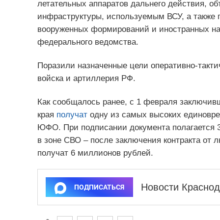
летательных аппаратов дальнего действия, об
инфраструктуры, используемым ВСУ, а также 
вооруженных формирований и иностранных нае
федерального ведомства.
Поразили назначенные цели оперативно-такти
войска и артиллерия РФ.
Как сообщалось ранее, с 1 февраля заключив
края
получат
одну из самых высоких единовре
ЮФО. При подписании документа полагается 3
в зоне СВО – после заключения контракта от 
получат 6 миллионов рублей.
Новости Краснод
ПОДПИСАТЬСЯ