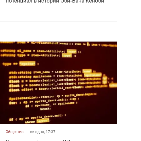
потенциал в истории Оби‑Вана Кеноби
Общество
сегодня, 17:37