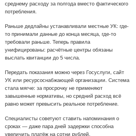
среднему расходу за полгода вместо фактического
потребления.
Раньше дедлайны устанавливали местные УК: где-
то принимали данные до конца месяца, где-то
требовали раньше. Теперь правила
унифицированы: расчётные центры обязаны
выслать квитанции до 5 числа.
Передать показания можно через Госуслуги, сайт
УК или ресурсоснабжающей организации. Система
стала мягче: за просрочку не применяют
завышенные нормативы, но средний расход всё
равно может превысить реальное потребление.
Специалисты советуют ставить напоминания о
сроках — даже пара дней задержки способна
увеличить платёж на сотни рублей.