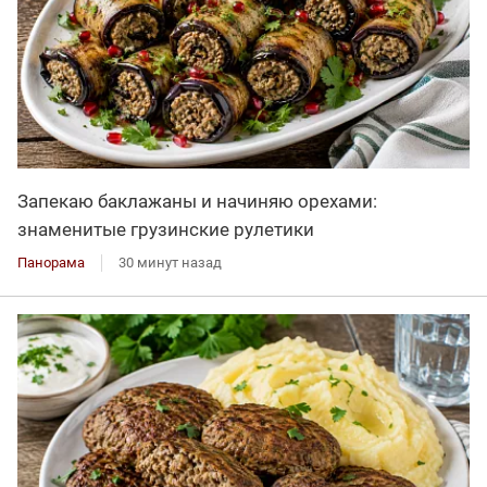
Запекаю баклажаны и начиняю орехами:
знаменитые грузинские рулетики
Панорама
30 минут назад