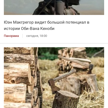
Юэн Макгрегор видит большой потенциал в
истории Оби‑Вана Кеноби
Панорама
сегодня, 18:00