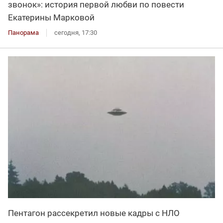
звонок»: история первой любви по повести
Екатерины Марковой
Панорама
сегодня, 17:30
Пентагон рассекретил новые кадры с НЛО