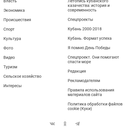
Власть
Летопись кубанского
казачества: история и
современность
Экономика
Спецпроекты
Происшествия
Кубань 2000-2018
Спорт
Кубань. Формат успеха
Культура
Я помню День Победы
Фото
Спецпроект. Они помогают
Видео
спасти море
Туризм
Редакция
Сельское хозяйство
Рекламодателям
Интересы
Правила использования
материалов сайта
Политика обработки файлов
cookie (Куки)