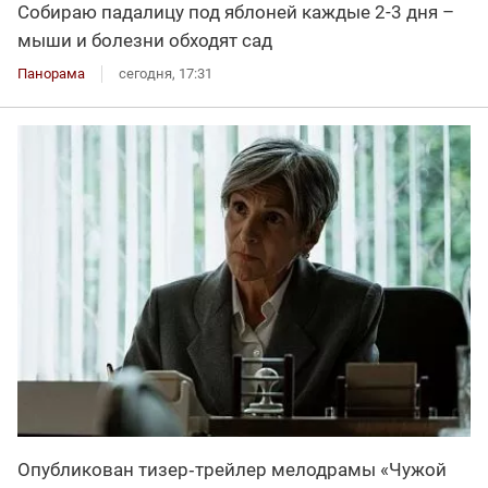
Собираю падалицу под яблоней каждые 2-3 дня –
мыши и болезни обходят сад
Панорама
сегодня, 17:31
Опубликован тизер‑трейлер мелодрамы «Чужой