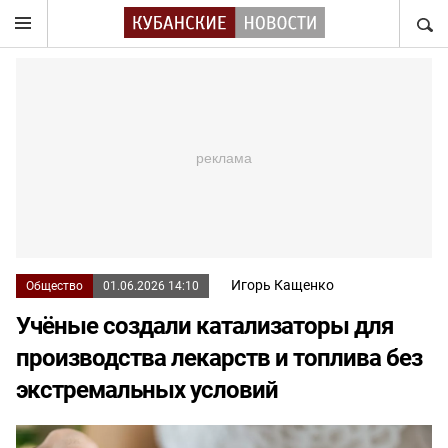
НАЙТ
Игорь Кащенко
Общество
01.06.2026 14:10
Учёные создали катализаторы для
производства лекарств и топлива без
экстремальных условий