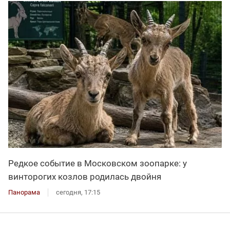
Редкое событие в Московском зоопарке: у
винторогих козлов родилась двойня
Панорама
сегодня, 17:15