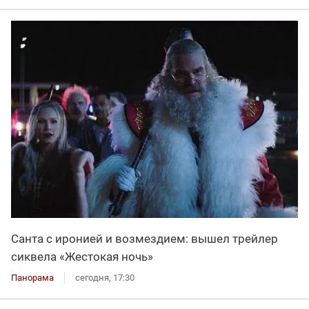
Санта с иронией и возмездием: вышел трейлер
сиквела «Жестокая ночь»
Панорама
сегодня, 17:30