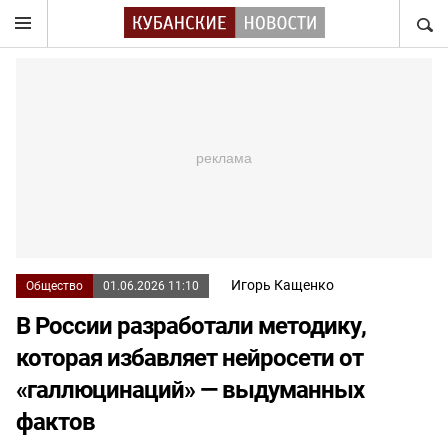
НАЙТ
Игорь Кащенко
Общество
01.06.2026 11:10
В России разработали методику,
которая избавляет нейросети от
«галлюцинаций» — выдуманных
фактов