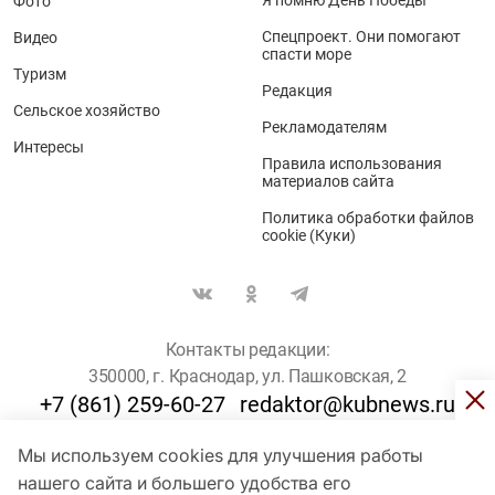
Фото
Спецпроект. Они помогают
Видео
спасти море
Туризм
Редакция
Сельское хозяйство
Рекламодателям
Интересы
Правила использования
материалов сайта
Политика обработки файлов
cookie (Куки)
Контакты редакции:
350000, г. Краснодар, ул. Пашковская, 2
+7 (861) 259-60-27
redaktor@kubnews.ru
Мы используем cookies для улучшения работы
Для пользователей старше 16 лет
нашего сайта и большего удобства его