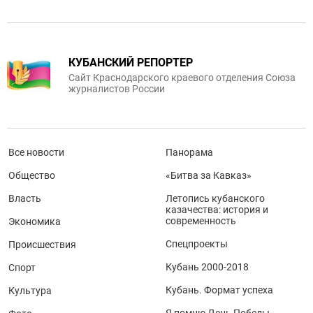
КУБАНСКИЙ РЕПОРТЕР
Сайт Краснодарского краевого отделения Союза
журналистов России
Все новости
Панорама
Общество
«Битва за Кавказ»
Власть
Летопись кубанского
казачества: история и
современность
Экономика
Спецпроекты
Происшествия
Кубань 2000-2018
Спорт
Кубань. Формат успеха
Культура
Я помню День Победы