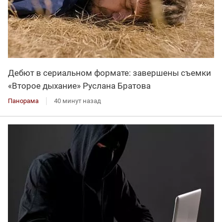
Дебют в сериальном формате: завершены съемки
«Второе дыхание» Руслана Братова
Панорама
40 минут назад