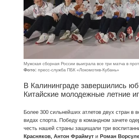
Мужская сборная России выиграла все три матча в прот
Фото:
пресс-служба ПБК «Локомотив-Кубань»
В Калининграде завершились юб
Китайские молодежные летние и
Более 300 сильнейших атлетов двух стран в во
видах спорта. Победу в командном зачете оде
честь нашей страны защищали три воспитанн
Красняков, Антон Фраймут
и
Роман Ворсуле