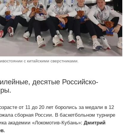
ивостоянии с китайскими сверстниками.
илейные, десятые Российско-
гры.
зрасте от 11 до 20 лет боролись за медали в 12
ржала сборная России. В баскетбольном турнире
ика академии
«Локомотив-Кубань»
:
Дмитрий
в.