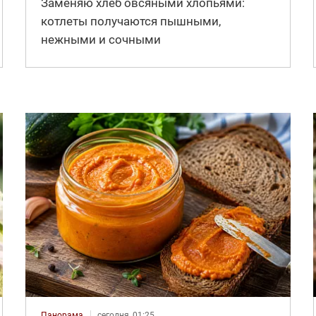
Заменяю хлеб овсяными хлопьями:
котлеты получаются пышными,
нежными и сочными
Панорама
сегодня, 01:25