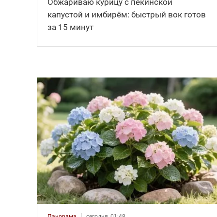
Обжариваю курицу с пекинской
капустой и имбирём: быстрый вок готов
за 15 минут
Панорама
сегодня, 01:48