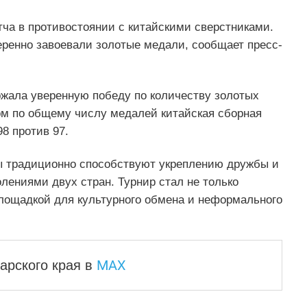
тча в противостоянии с китайскими сверстниками.
еренно завоевали золотые медали, сообщает пресс-
жала уверенную победу по количеству золотых
том по общему числу медалей китайская сборная
8 против 97.
 традиционно способствуют укреплению дружбы и
ениями двух стран. Турнир стал не только
площадкой для культурного обмена и неформального
MAX
арского края
в