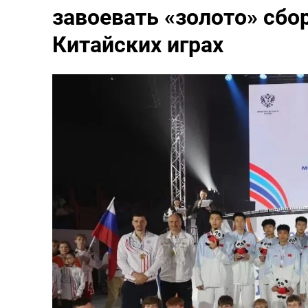
завоевать «золото» сбо
Китайских играх