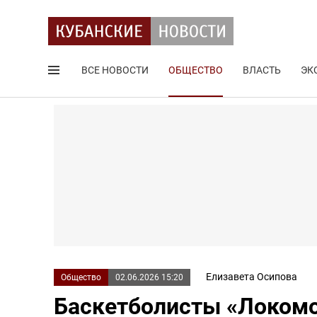
ВСЕ НОВОСТИ
ОБЩЕСТВО
ВЛАСТЬ
ЭК
Поиск по сайту
Елизавета Осипова
Общество
02.06.2026 15:20
Баскетболисты «Локомо