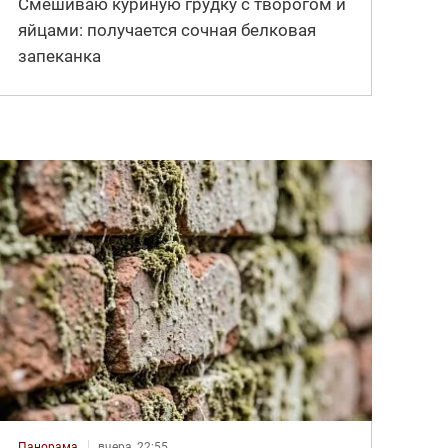
Смешиваю куриную грудку с творогом и
яйцами: получается сочная белковая
запеканка
Панорама
вчера, 22:55