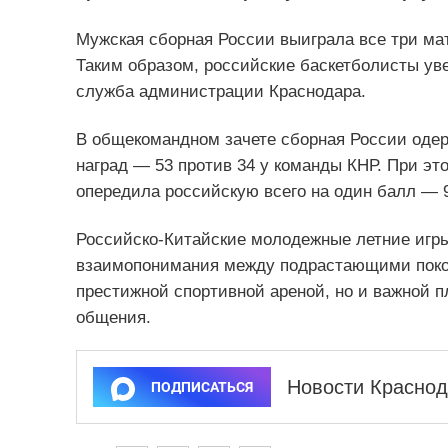
Мужская сборная России выиграла все три ма
Таким образом, российские баскетболисты ув
служба администрации Краснодара.
В общекомандном зачете сборная России одер
наград — 53 против 34 у команды КНР. При э
опередила российскую всего на один балл — 9
Российско-Китайские
молодежные летние игры
взаимопонимания между подрастающими покол
престижной спортивной ареной, но и важной 
общения.
Новости Краснод
ПОДПИСАТЬСЯ