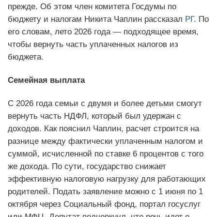
прежде. Об этом член комитета Госдумы по
бюджету и налогам Никита Чаплин рассказал
РГ
. По
его словам, лето 2026 года — подходящее время,
чтобы вернуть часть уплаченных налогов из
бюджета.
Семейная выплата
С 2026 года семьи с двумя и более детьми смогут
вернуть часть НДФЛ, который был удержан с
доходов. Как пояснил Чаплин, расчет строится на
разнице между фактически уплаченным налогом и
суммой, исчисленной по ставке 6 процентов с того
же дохода. По сути, государство снижает
эффективную налоговую нагрузку для работающих
родителей. Подать заявление можно с 1 июня по 1
октября через Социальный фонд, портал госуслуг
или МФЦ. Депутат подчеркнул, что речь идет о