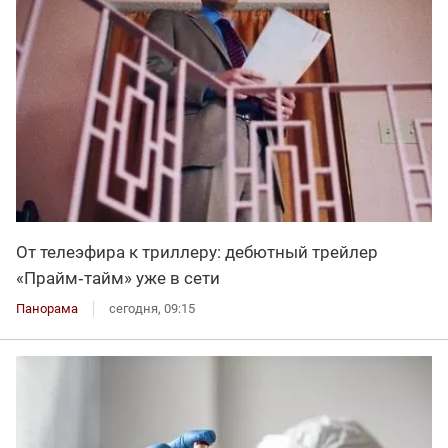
От телеэфира к триллеру: дебютный трейлер
«Прайм‑тайм» уже в сети
Панорама
сегодня, 09:15