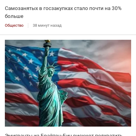
Самозанятых в госзакупках стало почти на 30%
больше
Общество
38 минут назад
Эмигранты из Брайтон-Бич рискуют подхватить