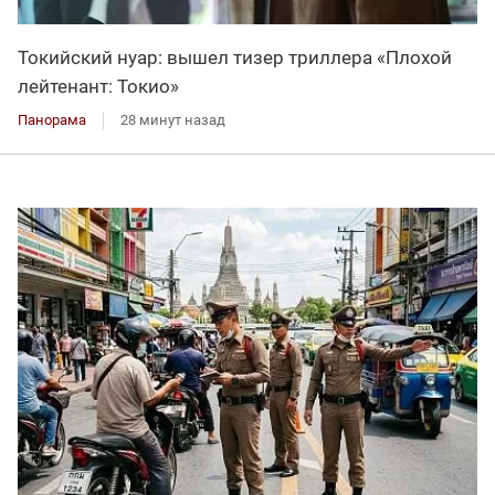
Токийский нуар: вышел тизер триллера «Плохой
лейтенант: Токио»
Панорама
28 минут назад