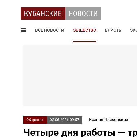
ВСЕ НОВОСТИ
ОБЩЕСТВО
ВЛАСТЬ
ЭК
Поиск по сайту
Ксения Плесовских
Общество
02.06.2026 09:57
Четыре дня работы — тр