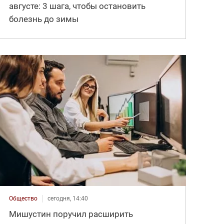
августе: 3 шага, чтобы остановить
болезнь до зимы
Общество
сегодня, 14:40
Мишустин поручил расширить