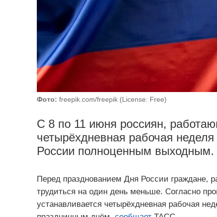
Фото:
freepik.com/freepik (License: Free)
С 8 по 11 июня россиян, работа
четырёхдневная рабочая неделя 
России полноценным выходным.
Перед празднованием Дня России граждане, р
трудиться на один день меньше. Согласно про
устанавливается четырёхдневная рабочая неде
праздничным днём,
сообщает
ТАСС.