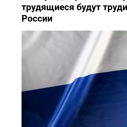
трудящиеся будут труди
России