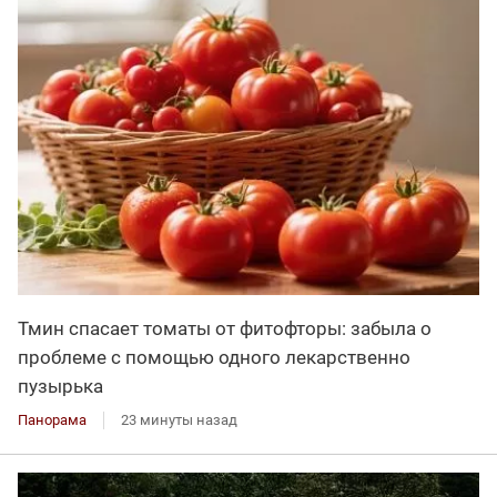
Тмин спасает томаты от фитофторы: забыла о
проблеме с помощью одного лекарственно
пузырька
Панорама
23 минуты назад