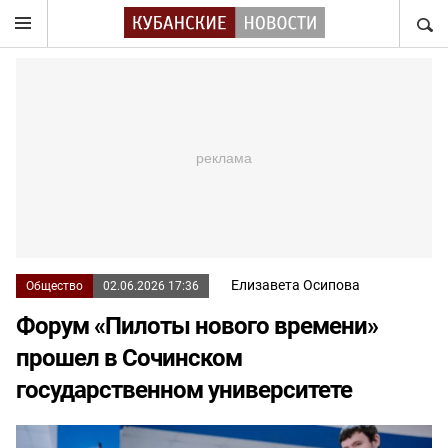
НАЙТ
Елизавета Осипова
Общество
02.06.2026 17:36
Форум «Пилоты нового времени»
прошел в Сочинском
государственном университете