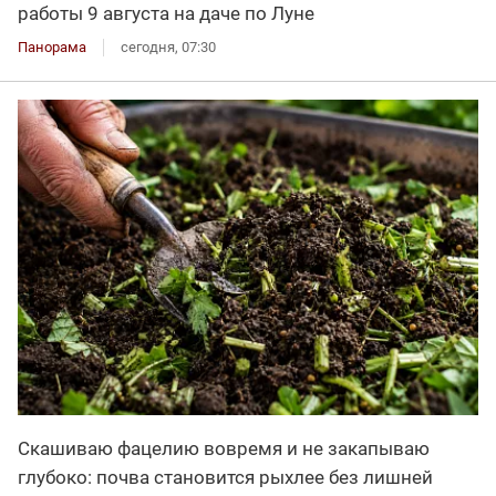
работы 9 августа на даче по Луне
Панорама
сегодня, 07:30
Скашиваю фацелию вовремя и не закапываю
глубоко: почва становится рыхлее без лишней