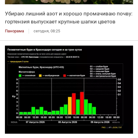
Убираю лишний азот и хорошо промачиваю почву:
гортензия выпускает крупные шапки цветов
Панорама
сегодня, 08:25