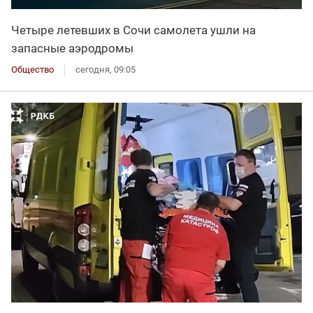
Четыре летевших в Сочи самолета ушли на
запасные аэродромы
Общество
сегодня, 09:05