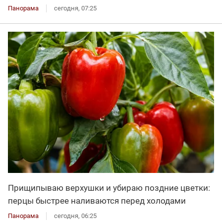
Панорама
сегодня, 07:25
Прищипываю верхушки и убираю поздние цветки:
перцы быстрее наливаются перед холодами
Панорама
сегодня, 06:25