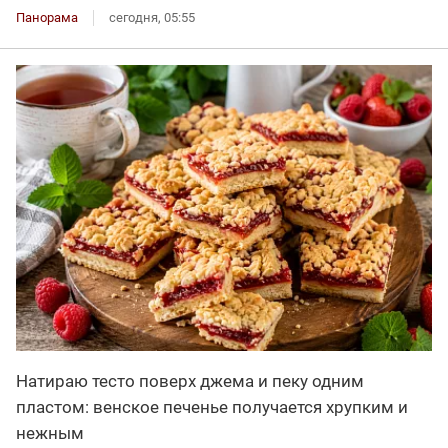
Панорама
сегодня, 05:55
Натираю тесто поверх джема и пеку одним
пластом: венское печенье получается хрупким и
нежным