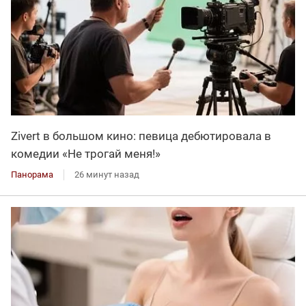
Zivert в большом кино: певица дебютировала в
комедии «Не трогай меня!»
Панорама
26 минут назад