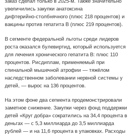
заказ сделал только в 2025‑м. Также значительно
увеличились закупки анатоксина
дифтерийно‑столбнячного (плюс 218 процентов) и
вакцины против гепатита В (плюс 219 процентов).
В сегменте федеральной льготы среди лидеров
роста оказался булевиртид, который используется
для лечения хронического гепатита В: плюс 110
процентов. Рисдиплам, применяемый при
спинальной мышечной атрофии — тяжёлом
наследственном заболевании нервной системы у
детей, — вырос на 136 процентов.
На этом фоне два сегмента продемонстрировали
заметное снижение. Закупки через фонд поддержки
детей «Круг добра» сократились на 34,4 процента в
деньгах — с 5,3 миллиарда до 3,5 миллиарда
рублей — и на 11,6 процента в упаковках. Расходы