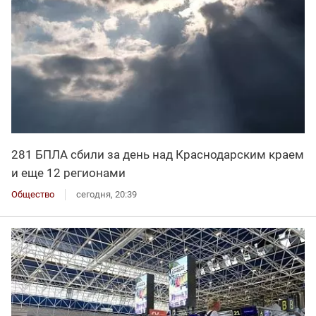
281 БПЛА сбили за день над Краснодарским краем
и еще 12 регионами
Общество
сегодня, 20:39