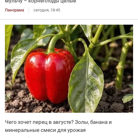
мульчу – корнеплоды целые
Панорама
сегодня, 18:45
Чего хочет перец в августе? Золы, банана и
минеральные смеси для урожая