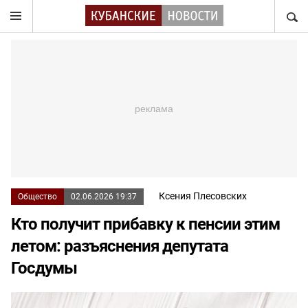
НАЙТ
Ксения Плесовских
Общество
02.06.2026 19:37
Кто получит прибавку к пенсии этим
летом: разъяснения депутата
Госдумы