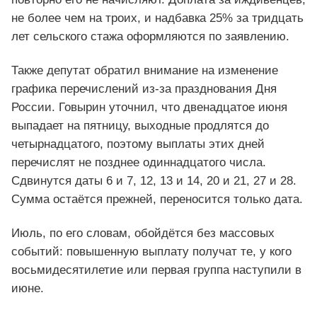
не более чем на троих, и надбавка 25% за тридцать
лет сельского стажа оформляются по заявлению.
Также депутат обратил внимание на изменение
графика перечислений из-за празднования Дня
России. Говырин уточнил, что двенадцатое июня
выпадает на пятницу, выходные продлятся до
четырнадцатого, поэтому выплаты этих дней
перечислят не позднее одиннадцатого числа.
Сдвинутся даты 6 и 7, 12, 13 и 14, 20 и 21, 27 и 28.
Сумма остаётся прежней, переносится только дата.
Июль, по его словам, обойдётся без массовых
событий: повышенную выплату получат те, у кого
восьмидесятилетие или первая группа наступили в
июне.