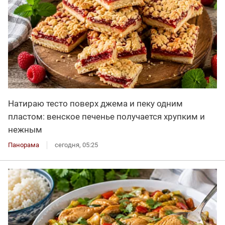
Натираю тесто поверх джема и пеку одним
пластом: венское печенье получается хрупким и
нежным
Панорама
сегодня, 05:25