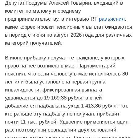
Депутат Госдумы Алексей Говырин, входящий в
комитет по малому и среднему
предпринимательству, в интервью RT
разъяснил
,
какие корректировки пенсионных выплат ожидаются
в период с июня по август 2026 года для различных
категорий получателей.
В июне прибавку получат те граждане, у которых
право на неё возникло в мае. Парламентарий
пояснил, что если человеку в мае исполнилось 80
лет или была установлена первая группа
инвалидности, фиксированная выплата
удваивается до 19 169,38 рубля, а к ней
добавляется надбавка на уход 1 413,86 рубля. Тот,
кто раньше эту надбавку не получал, прибавит
почти 11 тыс. рублей. Удвоение применяется один
раз, поэтому при совпадении двух оснований
повторно его не начисляют. Доплата за иждивенцев,