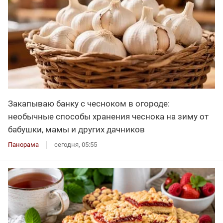
Закапываю банку с чесноком в огороде:
необычные способы хранения чеснока на зиму от
бабушки, мамы и других дачников
Панорама
сегодня, 05:55