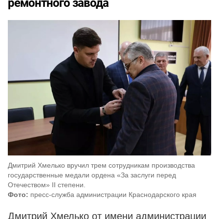
ремонтного завода
Дмитрий Хмелько вручил трем сотрудникам производства
государственные медали ордена «За заслуги перед
Отечеством» II степени.
Фото:
пресс-служба администрации Краснодарского края
Дмитрий Хмелько от имени администрации