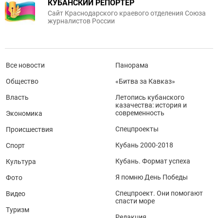
КУБАНСКИЙ РЕПОРТЕР
Сайт Краснодарского краевого отделения Союза
журналистов России
Все новости
Панорама
Общество
«Битва за Кавказ»
Власть
Летопись кубанского
казачества: история и
современность
Экономика
Спецпроекты
Происшествия
Кубань 2000-2018
Спорт
Кубань. Формат успеха
Культура
Я помню День Победы
Фото
Спецпроект. Они помогают
Видео
спасти море
Туризм
Редакция