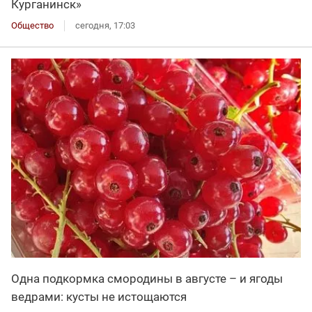
Курганинск»
Общество
сегодня, 17:03
Одна подкормка смородины в августе – и ягоды
ведрами: кусты не истощаются