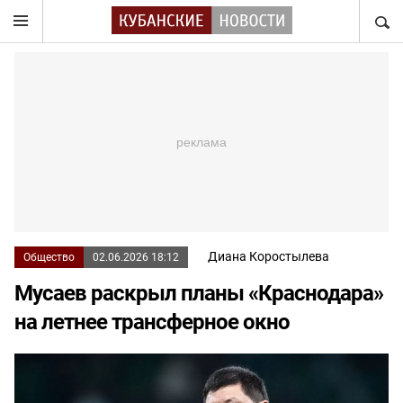
НАЙТ
Диана Коростылева
Общество
02.06.2026 18:12
Мусаев раскрыл планы «Краснодара»
на летнее трансферное окно