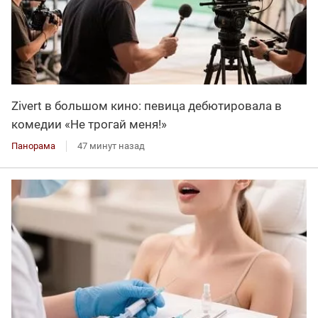
Zivert в большом кино: певица дебютировала в
комедии «Не трогай меня!»
Панорама
47 минут назад