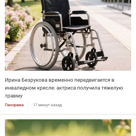
Ирина Безрукова временно передвигается в
инвалидном кресле: актриса получила тяжелую
травму
Панорама
17 минут назад