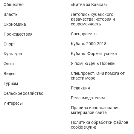
Общество
«Битва за Кавказ»
Власть
Летопись кубанского
казачества: история и
современность
Экономика
Спецпроекты
Происшествия
Кубань 2000-2018
Спорт
Кубань. Формат успеха
Культура
Я помню День Победы
Фото
Спецпроект. Они помогают
Видео
спасти море
Туризм
Редакция
Сельское хозяйство
Рекламодателям
Интересы
Правила использования
материалов сайта
Политика обработки файлов
cookie (Куки)