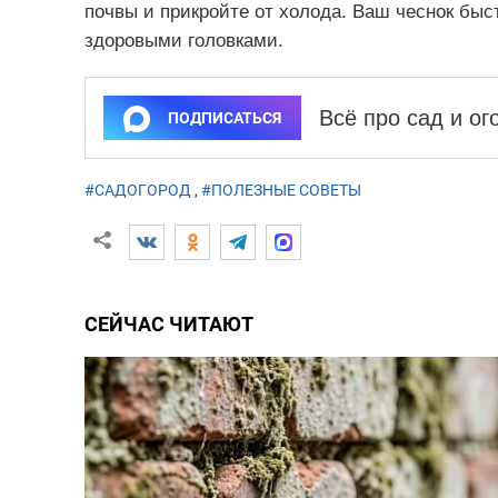
почвы и прикройте от холода. Ваш чеснок быс
здоровыми головками.
Всё про сад и о
ПОДПИСАТЬСЯ
#САДОГОРОД
,
#ПОЛЕЗНЫЕ СОВЕТЫ
СЕЙЧАС ЧИТАЮТ