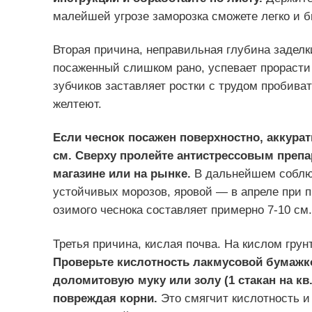
малейшей угрозе заморозка сможете легко и б
Вторая причина, неправильная глубина заделк
посаженный слишком рано, успевает прорасти
зубчиков заставляет ростки с трудом пробива
желтеют.
Если чеснок посажен поверхностно, аккурат
см. Сверху пролейте антистрессовым преп
магазине или на рынке.
В дальнейшем соблюд
устойчивых морозов, яровой — в апреле при п
озимого чеснока составляет примерно 7-10 см.
Третья причина, кислая почва. На кислом грунт
Проверьте кислотность лакмусовой бумажко
доломитовую муку или золу (1 стакан на кв
повреждая корни.
Это смягчит кислотность и