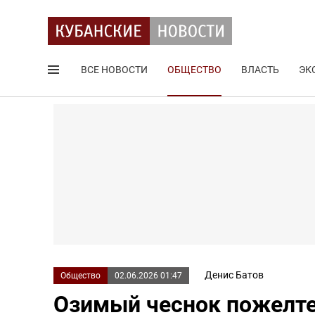
ВСЕ НОВОСТИ
ОБЩЕСТВО
ВЛАСТЬ
ЭК
Поиск по сайту
Денис Батов
Общество
02.06.2026 01:47
Озимый чеснок пожелтел