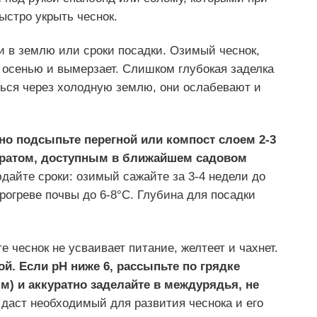
ыстро укрыть чеснок.
и в землю или сроки посадки. Озимый чеснок,
 осенью и вымерзает. Слишком глубокая заделка
ться через холодную землю, они ослабевают и
но подсыпьте перегной или компост слоем 2-3
аратом, доступным в ближайшем садовом
айте сроки: озимый сажайте за 3-4 недели до
рогреве почвы до 6-8°C. Глубина для посадки
е чеснок не усваивает питание, желтеет и чахнет.
й. Если pH ниже 6, рассыпьте по грядке
.м) и аккуратно заделайте в междурядья, не
 даст необходимый для развития чеснока и его