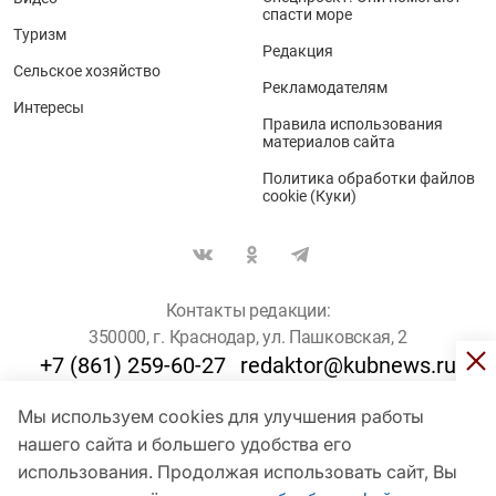
спасти море
Туризм
Редакция
Сельское хозяйство
Рекламодателям
Интересы
Правила использования
материалов сайта
Политика обработки файлов
cookie (Куки)
Контакты редакции:
350000, г. Краснодар, ул. Пашковская, 2
+7 (861) 259-60-27
redaktor@kubnews.ru
Мы используем cookies для улучшения работы
Для пользователей старше 16 лет
нашего сайта и большего удобства его
© Кубанские Новости, 2017
использования. Продолжая использовать сайт, Вы
Сетевое издание «kubnews» зарегистрировано Федеральной