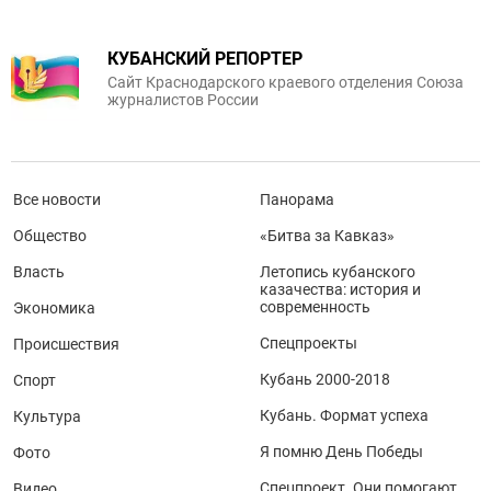
КУБАНСКИЙ РЕПОРТЕР
Сайт Краснодарского краевого отделения Союза
журналистов России
Все новости
Панорама
Общество
«Битва за Кавказ»
Власть
Летопись кубанского
казачества: история и
современность
Экономика
Спецпроекты
Происшествия
Кубань 2000-2018
Спорт
Кубань. Формат успеха
Культура
Я помню День Победы
Фото
Спецпроект. Они помогают
Видео