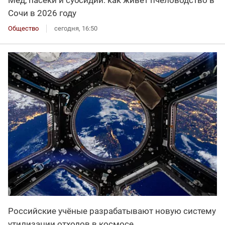
Мёд, пасеки и субсидии: как живёт пчеловодство в
Сочи в 2026 году
Общество
сегодня, 16:50
Российские учёные разрабатывают новую систему
утилизации отходов в космосе