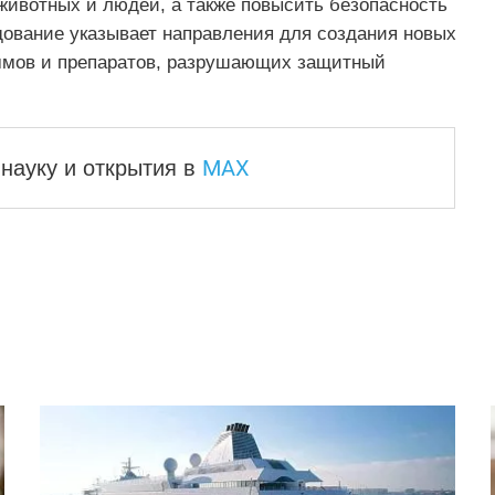
животных и людей, а также повысить безопасность
дование указывает направления для создания новых
ммов и препаратов, разрушающих защитный
MAX
науку и
открытия в