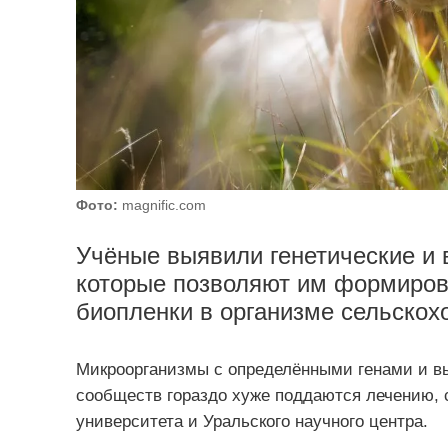
Фото:
magnific.com
Учёные выявили генетические и 
которые позволяют им формиров
биопленки в организме сельскох
Микроорганизмы с определёнными генами и вы
сообществ гораздо хуже поддаются лечению, 
университета и Уральского научного центра.