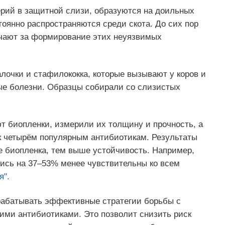
ерий в защитной слизи, образуются на доильных
тоянно распространяются среди скота. До сих пор
вечают за формирование этих неуязвимых
лочки и стафилококка, которые вызывают у коров и
ые болезни. Образцы собирали со слизистых
т биопленки, измерили их толщину и прочность, а
к четырём популярным антибиотикам. Результаты
е биопленка, тем выше устойчивость. Например,
ись на 37–53% менее чувствительны ко всем
я".
рабатывать эффективные стратегии борьбы с
ми антибиотиками. Это позволит снизить риск