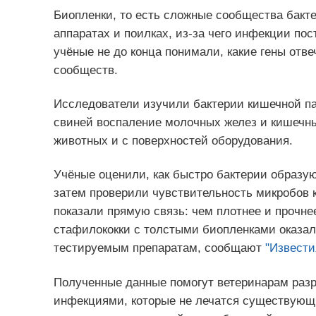
Биопленки, то есть сложные сообщества бакт
аппаратах и поилках, из‑за чего инфекции пос
учёные не до конца понимали, какие гены от
сообществ.
Исследователи изучили бактерии кишечной па
свиней воспаление молочных желез и кишечн
животных и с поверхностей оборудования.
Учёные оценили, как быстро бактерии образую
затем проверили чувствительность микробов 
показали прямую связь: чем плотнее и прочне
стафилококки с толстыми биопленками оказал
тестируемым препаратам, сообщают
"Извести
Полученные данные помогут ветеринарам раз
инфекциями, которые не лечатся существующи