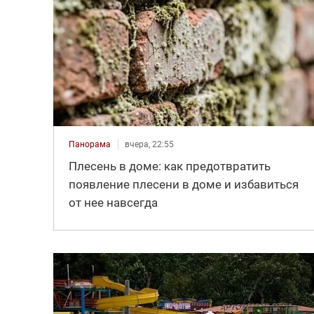
Панорама
вчера, 22:55
Плесень в доме: как предотвратить
появление плесени в доме и избавиться
от нее навсегда