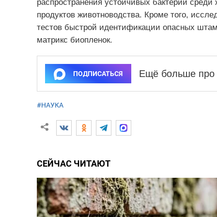
распространения устойчивых бактерий среди 
продуктов животноводства. Кроме того, иссле
тестов быстрой идентификации опасных шта
матрикс биопленок.
Ещё больше про 
ПОДПИСАТЬСЯ
#НАУКА
СЕЙЧАС ЧИТАЮТ