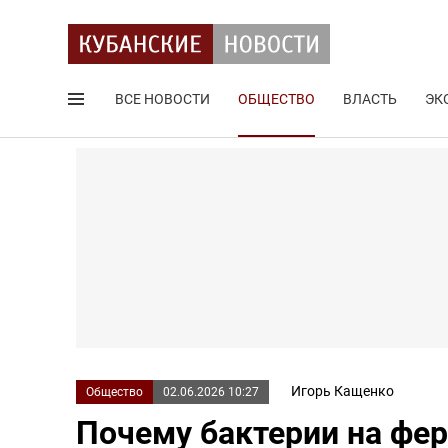
ВСЕ НОВОСТИ
ОБЩЕСТВО
ВЛАСТЬ
ЭК
Поиск по сайту
Игорь Кащенко
Общество
02.06.2026 10:27
Почему бактерии на фер