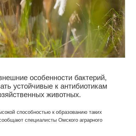
внешние особенности бактерий,
ать устойчивые к антибиотикам
озяйственных животных.
сокой способностью к образованию таких
сообщают специалисты Омского аграрного