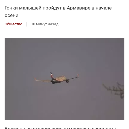
Гонки малышей пройдут в Армавире в начале
осени
Общество
18 минут назад
Временные ограничения отменили в аэропорту