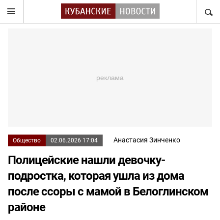
НАЙТ
Анастасия Зинченко
Общество
02.06.2026 17:04
Полицейские нашли девочку-
подростка, которая ушла из дома
после ссоры с мамой в Белоглинском
районе