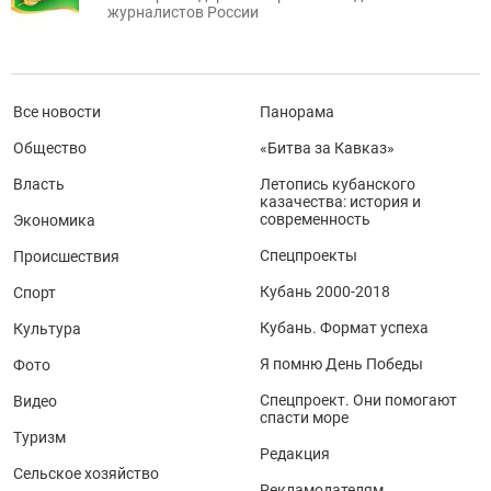
журналистов России
Все новости
Панорама
Общество
«Битва за Кавказ»
Власть
Летопись кубанского
казачества: история и
современность
Экономика
Спецпроекты
Происшествия
Кубань 2000-2018
Спорт
Кубань. Формат успеха
Культура
Я помню День Победы
Фото
Спецпроект. Они помогают
Видео
спасти море
Туризм
Редакция
Сельское хозяйство
Рекламодателям