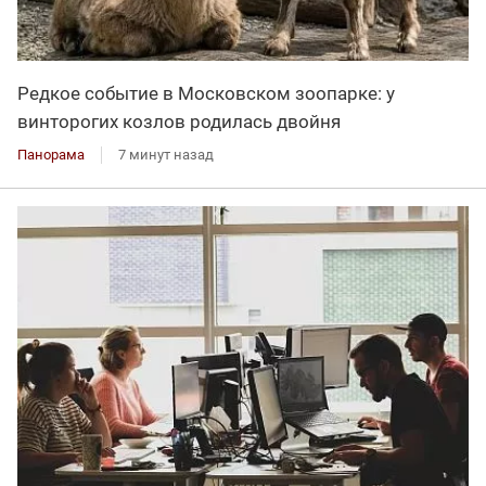
Редкое событие в Московском зоопарке: у
винторогих козлов родилась двойня
Панорама
7 минут назад