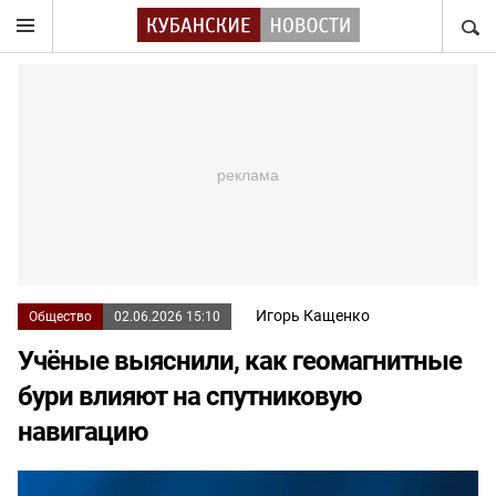
НАЙТ
Игорь Кащенко
Общество
02.06.2026 15:10
Учёные выяснили, как геомагнитные
бури влияют на спутниковую
навигацию