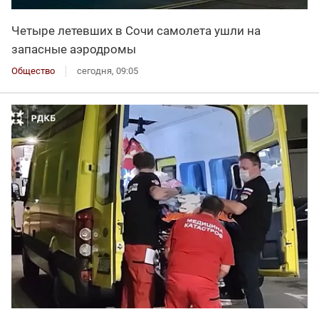
Четыре летевших в Сочи самолета ушли на
запасные аэродромы
Общество
сегодня, 09:05