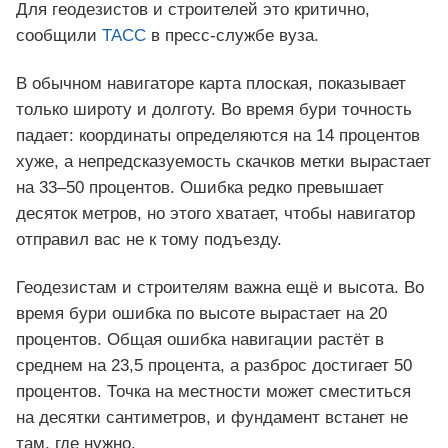
Для геодезистов и строителей это критично,
сообщили
ТАСС
в пресс‑службе вуза.
В обычном навигаторе карта плоская, показывает
только широту и долготу. Во время бури точность
падает: координаты определяются на 14 процентов
хуже, а непредсказуемость скачков метки вырастает
на 33–50 процентов. Ошибка редко превышает
десяток метров, но этого хватает, чтобы навигатор
отправил вас не к тому подъезду.
Геодезистам и строителям важна ещё и высота. Во
время бури ошибка по высоте вырастает на 20
процентов. Общая ошибка навигации растёт в
среднем на 23,5 процента, а разброс достигает 50
процентов. Точка на местности может сместиться
на десятки сантиметров, и фундамент встанет не
там, где нужно.