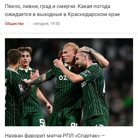
Пекло, ливни, град и смерчи. Какая погода
ожидается в выходные в Краснодарском крае
Общество
сегодня, 19:55
Назван фаворит матча РПЛ «Спартак» —