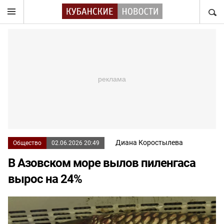
НАЙТ
Диана Коростылева
Общество
02.06.2026 20:49
В Азовском море вылов пиленгаса
вырос на 24%