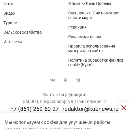
Я помню День Победы
Фото
Спецпроект. Они помогают
Видео
спасти море
Туризм
Редакция
Сельское хозяйство
Рекламодателям
Интересы
Правила использования
материалов сайта
Политика обработки файлов
cookie (Куки)
Контакты редакции:
350000, г. Краснодар, ул. Пашковская, 2
+7 (861) 259-60-27
redaktor@kubnews.ru
Мы используем cookies для улучшения работы
Для пользователей старше 16 лет