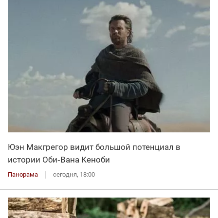
Юэн Макгрегор видит большой потенциал в
истории Оби‑Вана Кеноби
Панорама
сегодня, 18:00