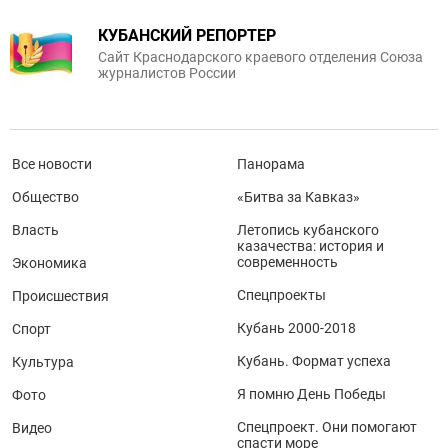
КУБАНСКИЙ РЕПОРТЕР
Сайт Краснодарского краевого отделения Союза
журналистов России
Все новости
Панорама
Общество
«Битва за Кавказ»
Власть
Летопись кубанского
казачества: история и
современность
Экономика
Спецпроекты
Происшествия
Кубань 2000-2018
Спорт
Кубань. Формат успеха
Культура
Я помню День Победы
Фото
Спецпроект. Они помогают
Видео
спасти море