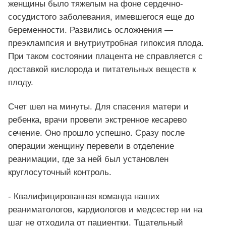
женщины было тяжелым на фоне сердечно-
сосудистого заболевания, имевшегося еще до
беременности. Развились осложнения —
преэклампсия и внутриутробная гипоксия плода.
При таком состоянии плацента не справляется с
доставкой кислорода и питательных веществ к
плоду.
Счет шел на минуты. Для спасения матери и
ребенка, врачи провели экстренное кесарево
сечение. Оно прошло успешно. Сразу после
операции женщину перевели в отделение
реанимации, где за ней был установлен
круглосуточный контроль.
- Квалифицированная команда наших
реаниматологов, кардиологов и медсестер ни на
шаг не отходила от пациентки. Тщательный