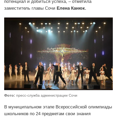
потенциал и добиться успеха, – отметила
заместитель главы Сочи
Елена Канюк.
Фото:
пресс-служба администрации Сочи
В муниципальном этапе Всероссийской олимпиады
школьников по 24 предметам свои знания