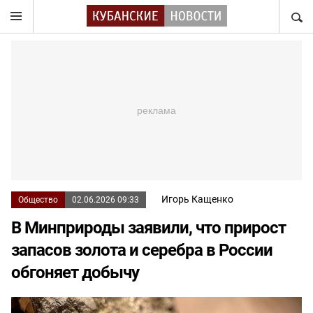
НАЙТ
Игорь Кащенко
Общество
02.06.2026 09:33
В Минприроды заявили, что прирост
запасов золота и серебра в России
обгоняет добычу