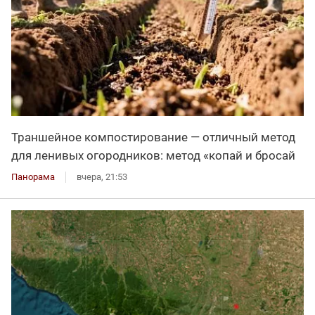
Траншейное компостирование — отличный метод
для ленивых огородников: метод «копай и бросай
Панорама
вчера, 21:53