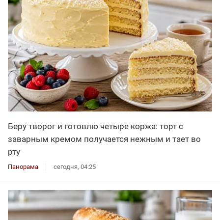
Беру творог и готовлю четыре коржа: торт с
заварным кремом получается нежным и тает во
рту
Панорама
сегодня, 04:25