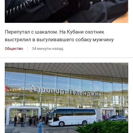
Перепутал с шакалом. На Кубани охотник
выстрелил в выгуливавшего собаку мужчину
Общество
34 минуты назад