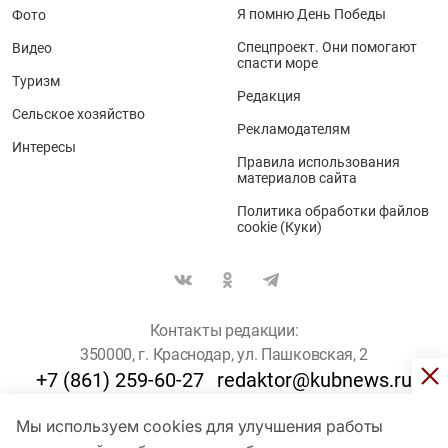
Я помню День Победы
Фото
Спецпроект. Они помогают
Видео
спасти море
Туризм
Редакция
Сельское хозяйство
Рекламодателям
Интересы
Правила использования
материалов сайта
Политика обработки файлов
cookie (Куки)
Контакты редакции:
350000, г. Краснодар, ул. Пашковская, 2
+7 (861) 259-60-27
redaktor@kubnews.ru
Мы используем cookies для улучшения работы
Для пользователей старше 16 лет