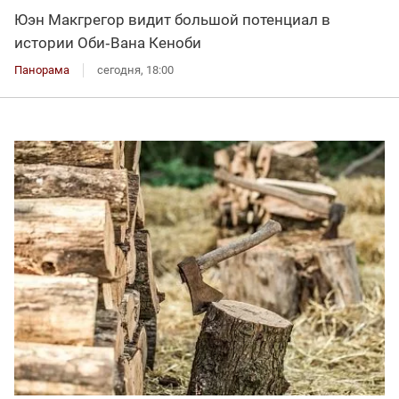
Юэн Макгрегор видит большой потенциал в
истории Оби‑Вана Кеноби
Панорама
сегодня, 18:00