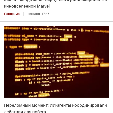
киновселенной Marvel
Панорама
сегодня, 17:45
Переломный момент: ИИ-агенты координировали
действия для побега