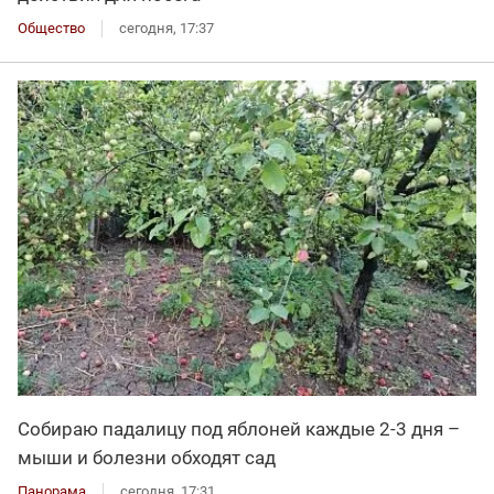
Общество
сегодня, 17:37
Собираю падалицу под яблоней каждые 2-3 дня –
мыши и болезни обходят сад
Панорама
сегодня, 17:31