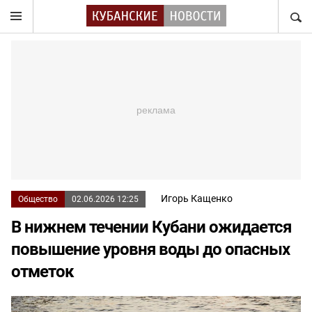
НАЙТ
Игорь Кащенко
Общество
02.06.2026 12:25
В нижнем течении Кубани ожидается
повышение уровня воды до опасных
отметок