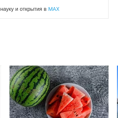
MAX
науку и
открытия в