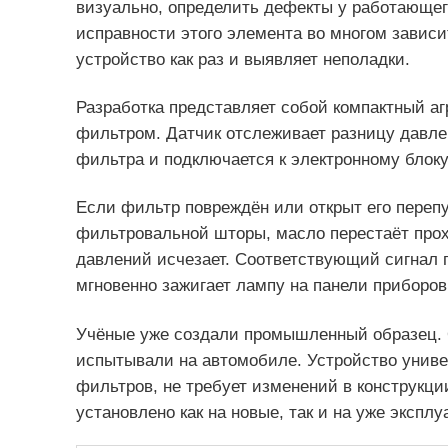
визуально, определить дефекты у работающег
исправности этого элемента во многом зависи
устройство как раз и выявляет неполадки.
Разработка представляет собой компактный аг
фильтром. Датчик отслеживает разницу давле
фильтра и подключается к электронному блок
Если фильтр повреждён или открыт его перепу
фильтровальной шторы, масло перестаёт про
давлений исчезает. Соответствующий сигнал п
мгновенно зажигает лампу на панели приборов
Учёные уже создали промышленный образец. 
испытывали на автомобиле. Устройство униве
фильтров, не требует изменений в конструкци
установлено как на новые, так и на уже эксп