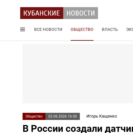
ВСЕ НОВОСТИ
ОБЩЕСТВО
ВЛАСТЬ
ЭК
Поиск по сайту
Игорь Кащенко
Общество
02.06.2026 16:30
В России создали датчи