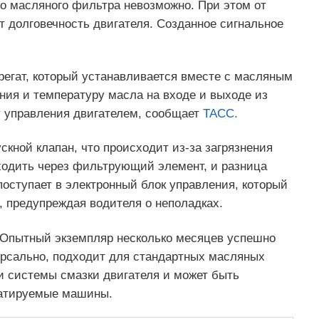
о масляного фильтра невозможно. При этом от
т долговечность двигателя. Созданное сигнальное
регат, который устанавливается вместе с масляным
ния и температуру масла на входе и выходе из
у управления двигателем, сообщает
ТАСС.
скной клапан, что происходит из‑за загрязнения
ходить через фильтрующий элемент, и разница
оступает в электронный блок управления, который
, предупреждая водителя о неполадках.
Опытный экземпляр несколько месяцев успешно
рсально, подходит для стандартных масляных
и системы смазки двигателя и может быть
луатируемые машины.