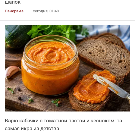
шапок
Панорама
сегодня, 01:48
Варю кабачки с томатной пастой и чесноком: та
самая икра из детства