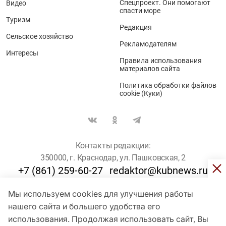
Спецпроект. Они помогают
Видео
спасти море
Туризм
Редакция
Сельское хозяйство
Рекламодателям
Интересы
Правила использования
материалов сайта
Политика обработки файлов
cookie (Куки)
Контакты редакции:
350000, г. Краснодар, ул. Пашковская, 2
+7 (861) 259-60-27
redaktor@kubnews.ru
Мы используем cookies для улучшения работы
Для пользователей старше 16 лет
нашего сайта и большего удобства его
использования. Продолжая использовать сайт, Вы
© Кубанские Новости, 2017