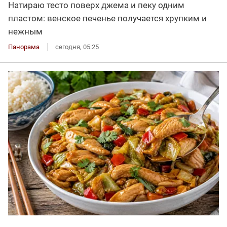
Натираю тесто поверх джема и пеку одним
пластом: венское печенье получается хрупким и
нежным
Панорама
сегодня, 05:25