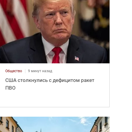
Общество
9 минут назад
США столкнулись с дефицитом ракет
ПВО