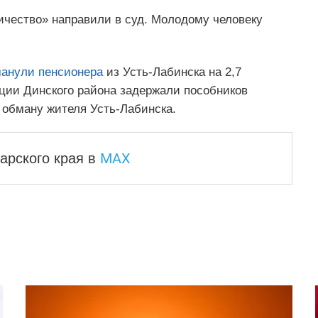
ничество» направили в суд. Молодому человеку
анули пенсионера
из Усть-Лабинска на 2,7
ции Динского района задержали пособников
 обману жителя Усть-Лабинска.
MAX
арского края
в