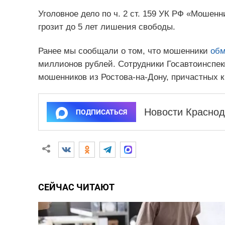
Уголовное дело по ч. 2 ст. 159 УК РФ «Мошен
грозит до 5 лет лишения свободы.
Ранее мы сообщали о том, что мошенники
обм
миллионов рублей. Сотрудники Госавтоинспек
мошенников из Ростова-на-Дону, причастных к
Новости Краснод
ПОДПИСАТЬСЯ
СЕЙЧАС ЧИТАЮТ