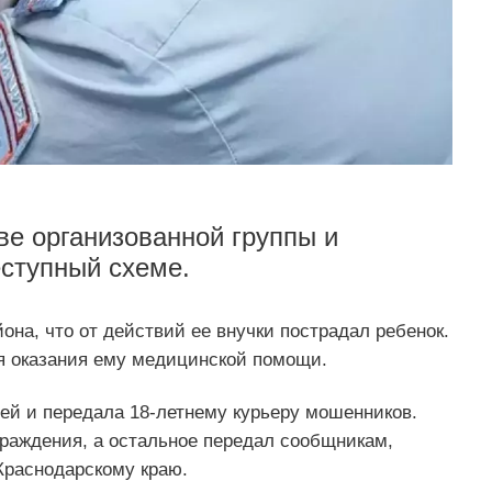
ве организованной группы и
ступный схеме.
на, что от действий ее внучки пострадал ребенок.
я оказания ему медицинской помощи.
й и передала 18-летнему курьеру мошенников.
аграждения, а остальное передал сообщникам,
Краснодарскому краю.