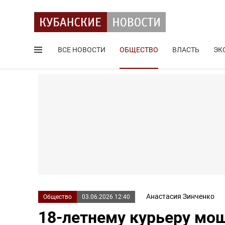
ВСЕ НОВОСТИ
ОБЩЕСТВО
ВЛАСТЬ
ЭК
Поиск по сайту
Анастасия Зинченко
Общество
03.06.2026 12:40
18-летнему курьеру мош