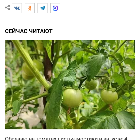
СЕЙЧАС ЧИТАЮТ
Обрезаю на томатах листья-мостики в августе: 4