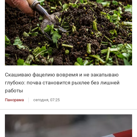
Скашиваю фацелию вовремя и не закапываю
глубоко: почва становится рыхлее без лишней
работы
Панорама
сегодня, 07:25