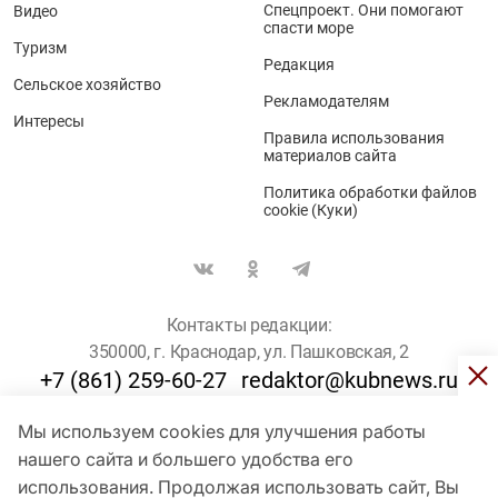
Спецпроект. Они помогают
Видео
спасти море
Туризм
Редакция
Сельское хозяйство
Рекламодателям
Интересы
Правила использования
материалов сайта
Политика обработки файлов
cookie (Куки)
Контакты редакции:
350000, г. Краснодар, ул. Пашковская, 2
+7 (861) 259-60-27
redaktor@kubnews.ru
Мы используем cookies для улучшения работы
Для пользователей старше 16 лет
нашего сайта и большего удобства его
использования. Продолжая использовать сайт, Вы
© Кубанские Новости, 2017