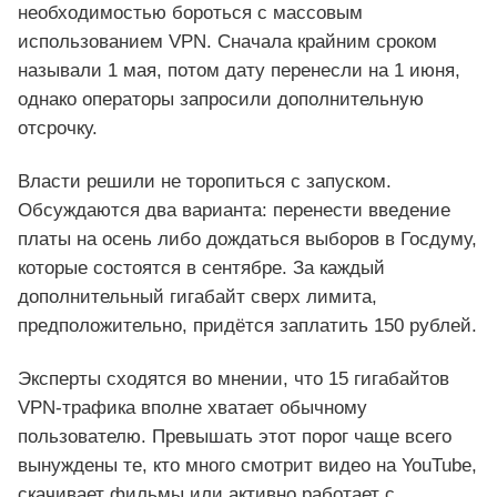
необходимостью бороться с массовым
использованием VPN. Сначала крайним сроком
называли 1 мая, потом дату перенесли на 1 июня,
однако операторы запросили дополнительную
отсрочку.
Власти решили не торопиться с запуском.
Обсуждаются два варианта: перенести введение
платы на осень либо дождаться выборов в Госдуму,
которые состоятся в сентябре. За каждый
дополнительный гигабайт сверх лимита,
предположительно, придётся заплатить 150 рублей.
Эксперты сходятся во мнении, что 15 гигабайтов
VPN‑трафика вполне хватает обычному
пользователю. Превышать этот порог чаще всего
вынуждены те, кто много смотрит видео на YouTube,
скачивает фильмы или активно работает с