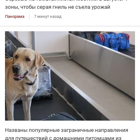
зоны, чтобы серая гниль не съела урожай
Панорама
7 минут назад
Названы популярные заграничные направления
для путешествий с домашними питомцами из