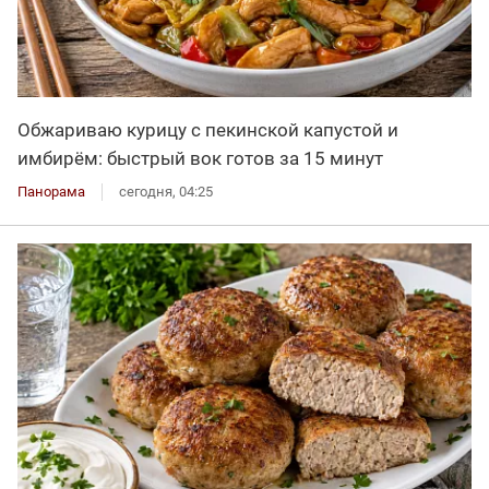
Обжариваю курицу с пекинской капустой и
имбирём: быстрый вок готов за 15 минут
Панорама
сегодня, 04:25