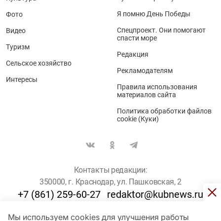
Я помню День Победы
Фото
Спецпроект. Они помогают
Видео
спасти море
Туризм
Редакция
Сельское хозяйство
Рекламодателям
Интересы
Правила использования
материалов сайта
Политика обработки файлов
cookie (Куки)
Контакты редакции:
350000, г. Краснодар, ул. Пашковская, 2
+7 (861) 259-60-27
redaktor@kubnews.ru
Мы используем cookies для улучшения работы
Для пользователей старше 16 лет