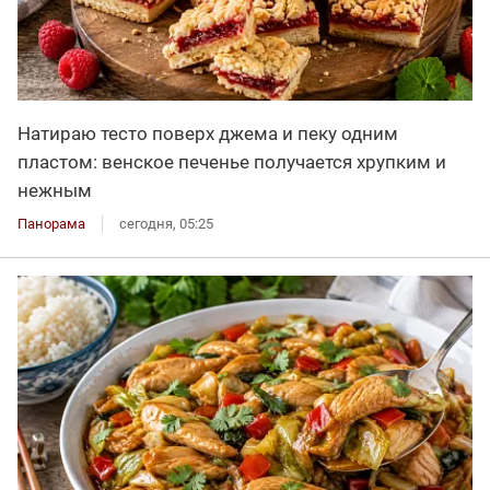
Натираю тесто поверх джема и пеку одним
пластом: венское печенье получается хрупким и
нежным
Панорама
сегодня, 05:25