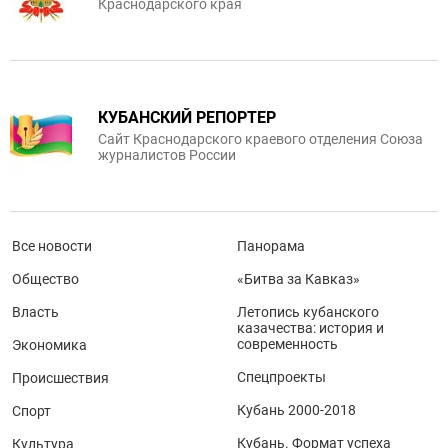
Краснодарского края
КУБАНСКИЙ РЕПОРТЕР
Сайт Краснодарского краевого отделения Союза
журналистов России
Все новости
Панорама
Общество
«Битва за Кавказ»
Власть
Летопись кубанского
казачества: история и
современность
Экономика
Спецпроекты
Происшествия
Кубань 2000-2018
Спорт
Кубань. Формат успеха
Культура