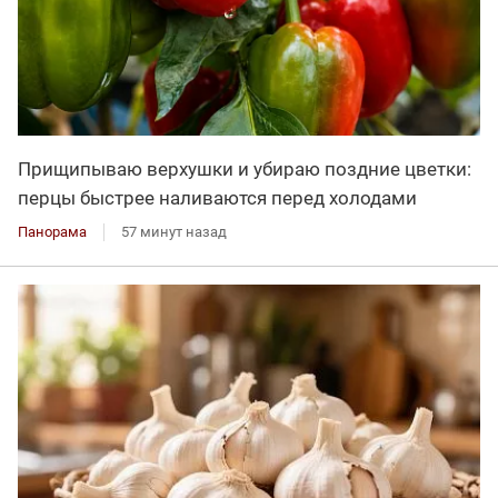
Прищипываю верхушки и убираю поздние цветки:
перцы быстрее наливаются перед холодами
Панорама
57 минут назад