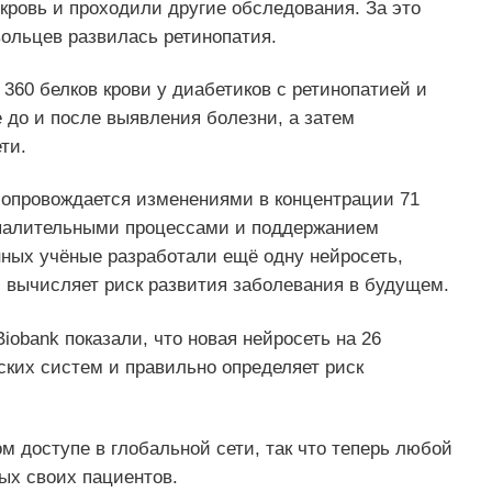
кровь и проходили другие обследования. За это
вольцев развилась ретинопатия.
60 белков крови у диабетиков с ретинопатией и
е до и после выявления болезни, а затем
ти.
 сопровождается изменениями в концентрации 71
оспалительными процессами и поддержанием
нных учёные разработали ещё одну нейросеть,
и вычисляет риск развития заболевания в будущем.
obank показали, что новая нейросеть на 26
ких систем и правильно определяет риск
м доступе в глобальной сети, так что теперь любой
ых своих пациентов.