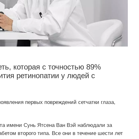
еть, которая с точностью 89%
ития ретинопатии у людей с
появления первых повреждений сетчатки глаза,
та имени Сунь Ятсена Ван Вэй наблюдали за
бетом второго типа. Все они в течение шести лет