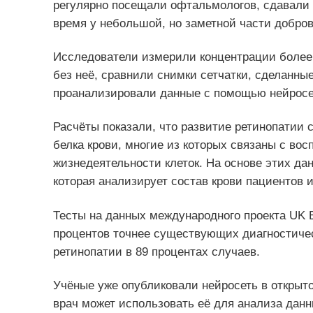
регулярно посещали офтальмологов, сдавали 
время у небольшой, но заметной части добро
Исследователи измерили концентрации более 3
без неё, сравнили снимки сетчатки, сделанны
проанализировали данные с помощью нейросе
Расчёты показали, что развитие ретинопатии
белка крови, многие из которых связаны с в
жизнедеятельности клеток. На основе этих да
которая анализирует состав крови пациентов 
Тесты на данных международного проекта UK Bi
процентов точнее существующих диагностичес
ретинопатии в 89 процентах случаев.
Учёные уже опубликовали нейросеть в открыто
врач может использовать её для анализа данн