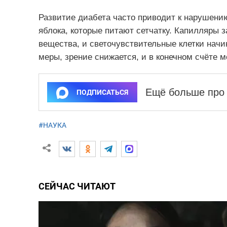
Развитие диабета часто приводит к нарушению
яблока, которые питают сетчатку. Капилляры 
вещества, и светочувствительные клетки начи
меры, зрение снижается, и в конечном счёте м
Ещё больше про 
ПОДПИСАТЬСЯ
#НАУКА
СЕЙЧАС ЧИТАЮТ