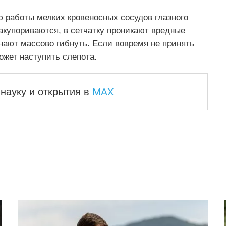
 работы мелких кровеносных сосудов глазного
закупориваются, в сетчатку проникают вредные
нают массово гибнуть. Если вовремя не принять
ожет наступить слепота.
MAX
науку и
открытия в