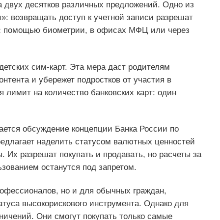
 двух десятков различных предложений. Одно из
и»: возвращать доступ к учетной записи разрешат
с помощью биометрии, в офисах МФЦ или через
етских сим-карт. Эта мера даст родителям
нтента и убережет подростков от участия в
я лимит на количество банковских карт: один
ается обсуждение концепции Банка России по
редлагает наделить статусом валютных ценностей
. Их разрешат покупать и продавать, но расчеты за
ьзованием останутся под запретом.
рофессионалов, но и для обычных граждан,
атуса высокорискового инструмента. Однако для
ничений. Они смогут покупать только самые