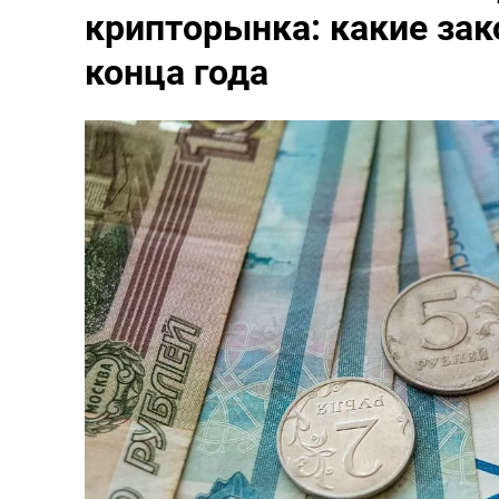
крипторынка: какие за
конца года