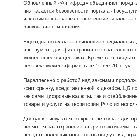
Обновленный «Антифрод» объединяет порядка
них касается безопасности портала «Госуслуг
исключительно через проверенные каналы — 
банковские приложения.
Еще одна новелла — появление специальных д
инструмент для фильтрации нежелательного ко
мошеннических цепочках. Кроме того, вводитс
человек сможет оформить не более 20 штук.
Параллельно с работой над законами продолж
крипторынку, представленной в декабре. ЦБ п
как сами цифровые валюты, так и стейблкоины
товары и услуги на территории РФ с их испол
Доступ к рынку хотят открыть не только для п
несмотря на сохранение за криптоактивами ст
неподготовленных инвесторов введут ряд огра