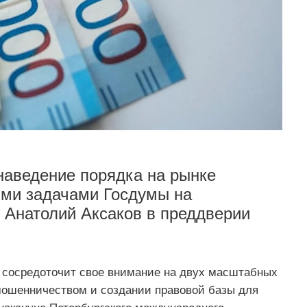
наведение порядка на рынке
ыми задачами Госдумы на
 Анатолий Аксаков в преддверии
а сосредоточит свое внимание на двух масштабных
 мошенничеством и создании правовой базы для