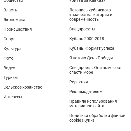
Общество
«Битва за Кавказ»
Власть
Летопись кубанского
казачества: история и
современность
Экономика
Спецпроекты
Происшествия
Кубань 2000-2018
Спорт
Кубань. Формат успеха
Культура
Я помню День Победы
Фото
Спецпроект. Они помогают
Видео
спасти море
Туризм
Редакция
Сельское хозяйство
Рекламодателям
Интересы
Правила использования
материалов сайта
Политика обработки файлов
cookie (Куки)