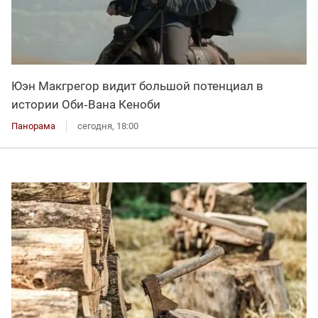
Юэн Макгрегор видит большой потенциал в
истории Оби‑Вана Кеноби
Панорама
сегодня, 18:00