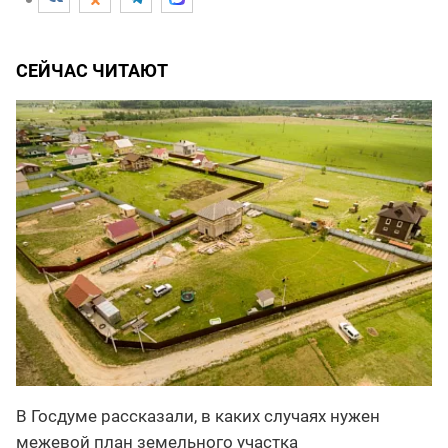
СЕЙЧАС ЧИТАЮТ
В Госдуме рассказали, в каких случаях нужен
межевой план земельного участка