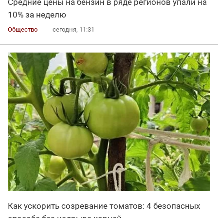
Средние цены на бензин в ряде регионов упали на
10% за неделю
Общество
сегодня, 11:31
Как ускорить созревание томатов: 4 безопасных