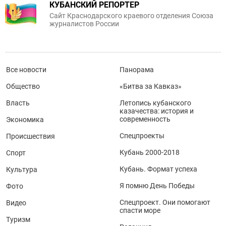
КУБАНСКИЙ РЕПОРТЕР
Сайт Краснодарского краевого отделения Союза
журналистов России
Все новости
Панорама
Общество
«Битва за Кавказ»
Власть
Летопись кубанского
казачества: история и
современность
Экономика
Спецпроекты
Происшествия
Кубань 2000-2018
Спорт
Кубань. Формат успеха
Культура
Я помню День Победы
Фото
Спецпроект. Они помогают
Видео
спасти море
Туризм