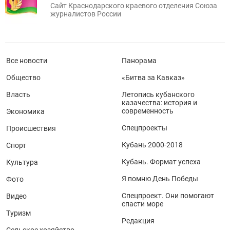
Сайт Краснодарского краевого отделения Союза
журналистов России
Все новости
Панорама
Общество
«Битва за Кавказ»
Власть
Летопись кубанского
казачества: история и
современность
Экономика
Спецпроекты
Происшествия
Кубань 2000-2018
Спорт
Кубань. Формат успеха
Культура
Я помню День Победы
Фото
Спецпроект. Они помогают
Видео
спасти море
Туризм
Редакция
Сельское хозяйство