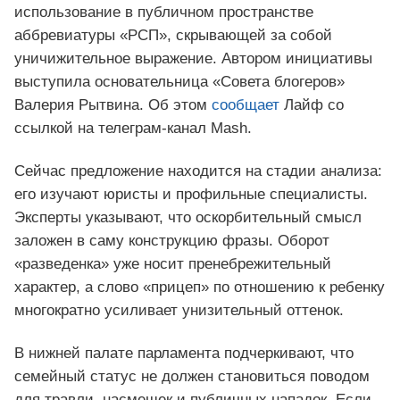
использование в публичном пространстве
аббревиатуры «РСП», скрывающей за собой
уничижительное выражение. Автором инициативы
выступила основательница «Совета блогеров»
Валерия Рытвина. Об этом
сообщает
Лайф со
ссылкой на телеграм-канал Mash.
Сейчас предложение находится на стадии анализа:
его изучают юристы и профильные специалисты.
Эксперты указывают, что оскорбительный смысл
заложен в саму конструкцию фразы. Оборот
«разведенка» уже носит пренебрежительный
характер, а слово «прицеп» по отношению к ребенку
многократно усиливает унизительный оттенок.
В нижней палате парламента подчеркивают, что
семейный статус не должен становиться поводом
для травли, насмешек и публичных нападок. Если