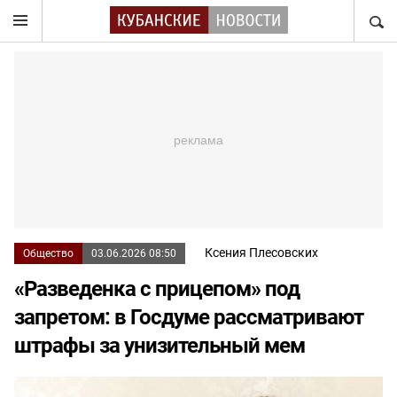
НАЙТ
Ксения Плесовских
Общество
03.06.2026 08:50
«Разведенка с прицепом» под
запретом: в Госдуме рассматривают
штрафы за унизительный мем