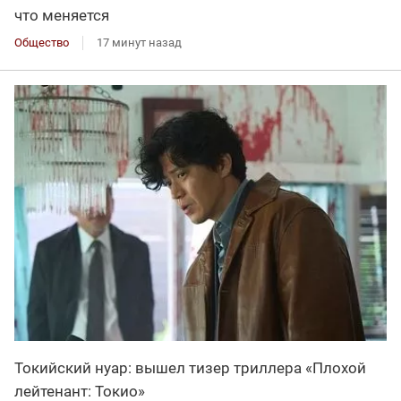
что меняется
Общество
17 минут назад
Токийский нуар: вышел тизер триллера «Плохой
лейтенант: Токио»