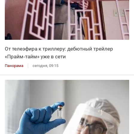
От телеэфира к триллеру: дебютный трейлер
«Прайм‑тайм» уже в сети
Панорама
сегодня, 09:15