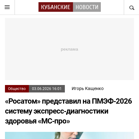
НАЙТ
Игорь Кащенко
Общество
03.06.2026 16:01
«Росатом» представил на ПМЭФ‑2026
систему экспресс‑диагностики
здоровья «МС‑про»