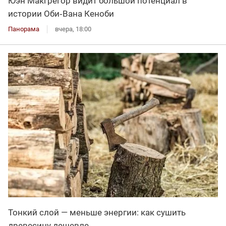
Юэн Макгрегор видит большой потенциал в
истории Оби‑Вана Кеноби
Панорама
вчера, 18:00
Тонкий слой — меньше энергии: как сушить
древесину дешевле