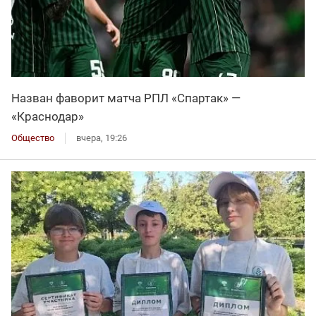
Назван фаворит матча РПЛ «Спартак» —
«Краснодар»
Общество
вчера, 19:26