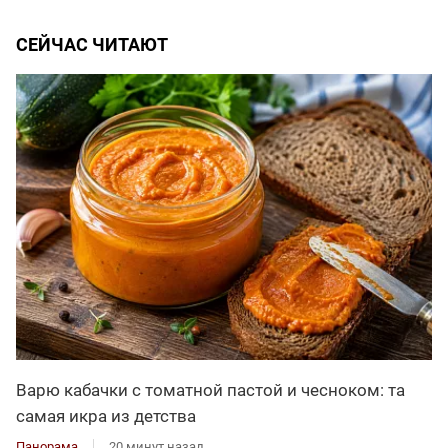
СЕЙЧАС ЧИТАЮТ
Варю кабачки с томатной пастой и чесноком: та
самая икра из детства
Панорама
20 минут назад